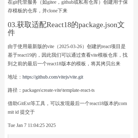
在git托管服务（如gitee，github或私有仓库）创建用于保
存模板的仓库，并clone下来
03.获取适配React18的package.json文
件
由于使用最新版的vite（2025-03-26）创建的react项目是
基于react19的，因此我们可以通过查看vite模板仓库，找
到之前的最后一个react18版本的模板，将其拷贝出来
地址：
https://github.com/vitejs/vite.git
路径：packages\create-vite\template-react-ts
借助GitExt等工具，可以发现最后一个react18版本的com
mit id 提交于
Tue Jan 7 11:04:25 2025