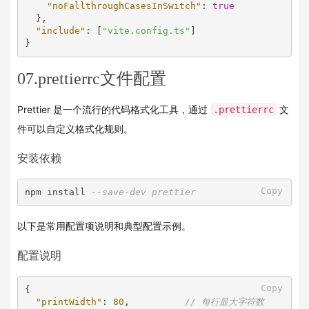
"noFallthroughCasesInSwitch"
:
true
}
,
"include"
:
[
"vite.config.ts"
]
}
07.prettierrc文件配置
Prettier 是一个流行的代码格式化工具，通过
文
.prettierrc
件可以自定义格式化规则。
安装依赖
Copy
npm install 
--save-dev prettier
以下是常用配置项说明和典型配置示例。
配置说明
Copy
{
"printWidth"
:
80
,
// 每行最大字符数