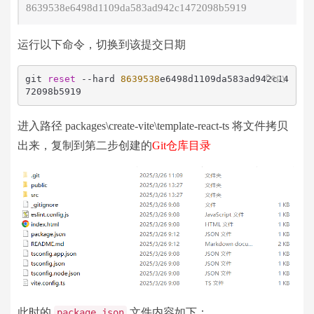
8639538e6498d1109da583ad942c1472098b5919
运行以下命令，切换到该提交日期
Copy
git 
reset
 --hard 
8639538
e6498d1109da583ad942c14
72098b5919
进入路径 packages\create-vite\template-react-ts 将文件拷贝
出来，复制到第二步创建的
Git仓库目录
此时的
文件内容如下：
package.json