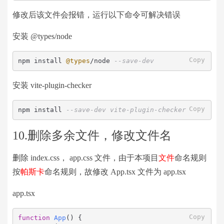
修改后该文件会报错，运行以下命令可解决错误
安装 @types/node
Copy
npm install 
@types
/
node 
--save-dev
安装 vite-plugin-checker
Copy
npm install 
--save-dev vite-plugin-checker
10.删除多余文件，修改文件名
删除 index.css， app.css 文件，由于本项目
文件
命名规则
按
帕斯卡
命名规则，故修改 App.tsx 文件为 app.tsx
app.tsx
Copy
function
App
(
) {
