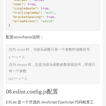
"semi"
:
true
,
"singleQuote"
:
true
,
"trailingComma"
:
"es5"
,
"bracketSpacing"
:
true
,
"arrowParens"
:
"avoid"
}
配置arrowParens说明：
当为 avoid 时，当箭头函数只有一个参数时省略括号
x => x * 2;
当为 always 时，总是为箭头函数参数保留括号，即使只
有一个参数
(x) => x * 2;
08.eslint.config.js配置
ESLint 是一个开源的 JavaScript/TypeScript 代码检查工