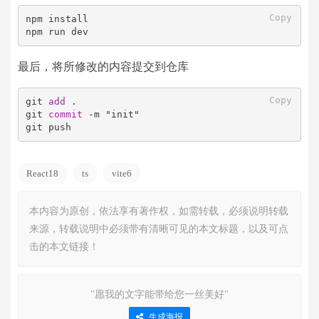
Copy
npm install

npm run dev
最后，将所修改的内容提交到仓库
Copy
git 
add
 .

git 
commit
-
m "init"

git push
React18
ts
vite6
本内容为原创，依法享有著作权，如需转载，必须说明转载
来源，转载说明中必须带有清晰可见的本文标题，以及可点
击的本文链接！
"愿我的文字能带给您一丝美好"
生成海报