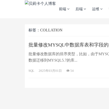
前端
后端
运维
标签
：COLLATION
批量修改MYSQL中数据库表和字段
批量修改数据库的排序类型，比如，由于MYSQL5.7不
数据迁移到MYSQL5.7的库...
SQL
2025年03月01日
54