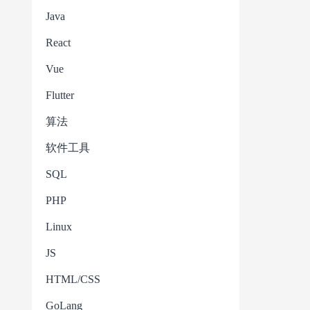
Java
React
Vue
Flutter
算法
软件工具
SQL
PHP
Linux
JS
HTML/CSS
GoLang