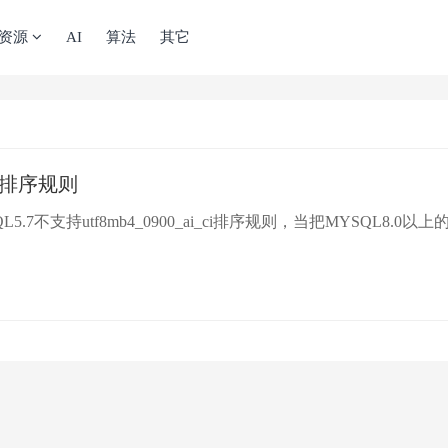
资源
AI
算法
其它
的排序规则
支持utf8mb4_0900_ai_ci排序规则，当把MYSQL8.0以上