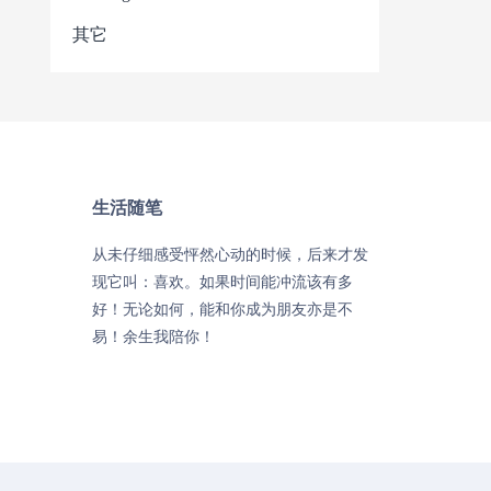
其它
生活随笔
从未仔细感受怦然心动的时候，后来才发
现它叫：喜欢。如果时间能冲流该有多
好！无论如何，能和你成为朋友亦是不
易！余生我陪你！